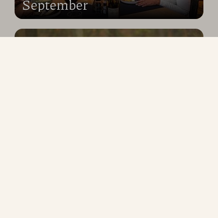
September
Herfstvakantie
Kerstvakantie