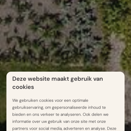
Deze website maakt gebruik van
cookies
We gebruiken cookies voor een optimale
gebruikservaring, om gepersonaliseerde inhoud te
bieden en ons verkeer te analyseren. Ook delen we
informatie over uw gebruik van onze site met onze
partners voor social media, adverteren en analyse. Deze