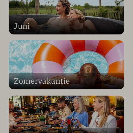
Juni
Zomervakantie