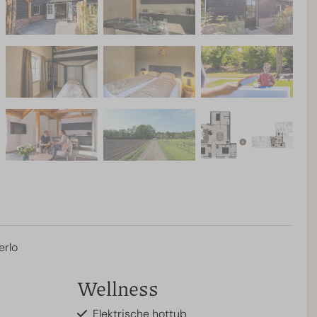
erlo
Wellness
Elektrische hottub