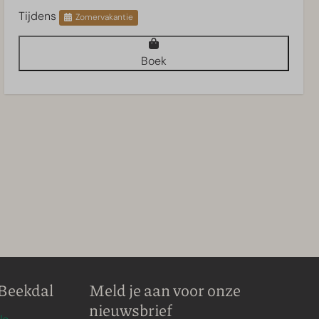
Tijdens
Zomervakantie
Boek
Beekdal
Meld je aan voor onze
nieuwsbrief