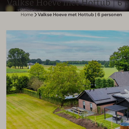
Valkse Hoeve met Hottub | 6 
Home
Valkse Hoeve met Hottub | 6 personen