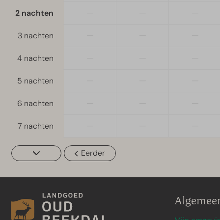
—
—
—
2 nachten
—
—
—
3 nachten
—
—
—
4 nachten
—
—
—
5 nachten
—
—
—
6 nachten
—
—
—
7 nachten
Eerder
Algemee