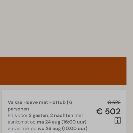
Valkse Hoeve met Hottub | 6
€ 522
personen
€ 502
Prijs voor
2 gasten
,
2 nachten
met
aankomst op
ma 24 aug (16:00 uur)
en vertrek op
wo 26 aug (10:00 uur)