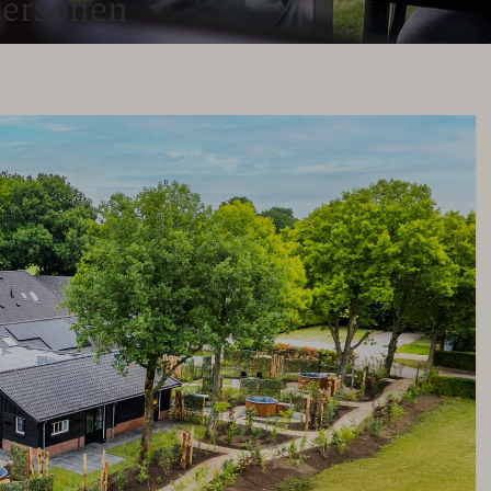
personen