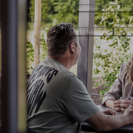
Last minute
Brasserie Luwe
OVERNACHTEN
FACILI