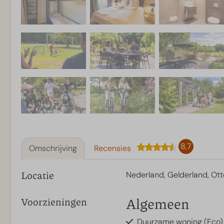
8,7
Omschrijving
Recensies
Locatie
Nederland, Gelderland, Ott
Algemeen
Voorzieningen
Duurzame woning (Eco)