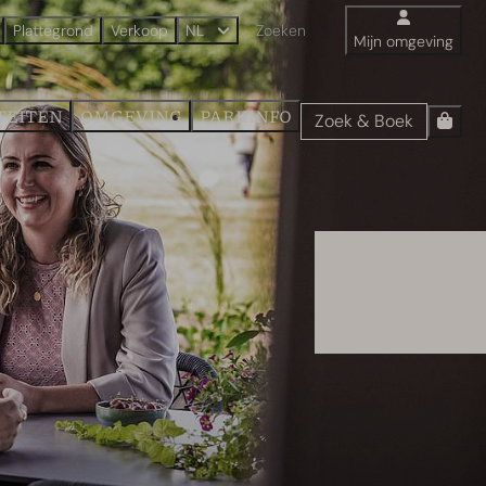
Plattegrond
Verkoop
NL
Mijn omgeving
TEITEN
OMGEVING
PARKINFO
Zoek & Boek