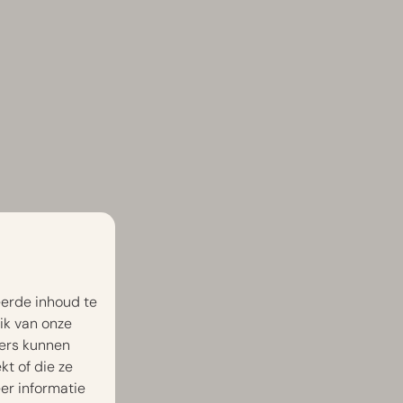
eerde inhoud te
ik van onze
ners kunnen
t of die ze
er informatie